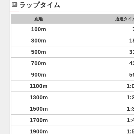
ラップタイム
距離
通過タイ
100m
300m
1
500m
3
700m
4
900m
5
1100m
1:
1300m
1:
1500m
1:
1700m
1:
1900m
1: