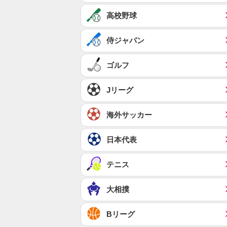
高校野球
侍ジャパン
ゴルフ
Jリーグ
海外サッカー
日本代表
テニス
大相撲
Bリーグ