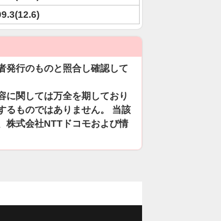
09.3(12.6)
者発行のものと照合し確認して
容に関しては万全を期しており
するものではありません。 当該
、株式会社NTTドコモおよび情