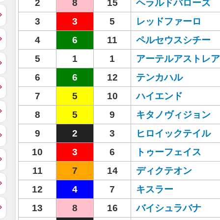
2
8
15
ヘラルドバローズ
3
3
5
レッドファーロ
4
6
11
ペルセウスシチー
5
1
1
アーテルアストレア
6
6
12
テンカハル
7
5
10
ハイエンド
8
5
9
キタノヴィジョン
9
2
3
ヒロイックテイル
10
3
6
トゥーフェイス
11
7
14
ディクテオン
12
4
7
キスラー
13
8
16
バイシュラバナ