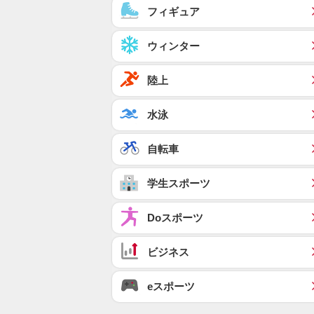
フィギュア
ウィンター
陸上
水泳
自転車
学生スポーツ
Doスポーツ
ビジネス
eスポーツ