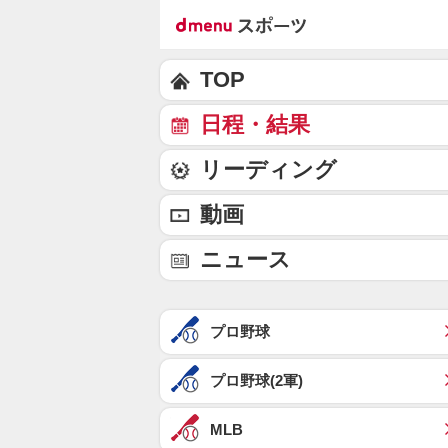
TOP
日程・結果
リーディング
動画
ニュース
プロ野球
プロ野球(2軍)
MLB