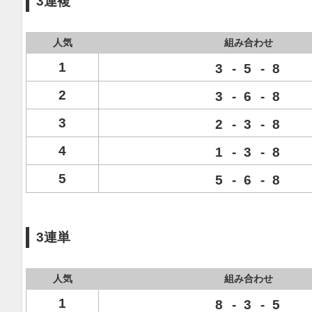
3連複
人気
組み合わせ
1
3
-
5
-
8
2
3
-
6
-
8
3
2
-
3
-
8
4
1
-
3
-
8
5
5
-
6
-
8
3連単
人気
組み合わせ
1
8
-
3
-
5