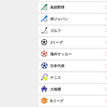
高校野球
侍ジャパン
ゴルフ
Jリーグ
海外サッカー
日本代表
テニス
大相撲
Bリーグ