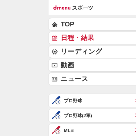
TOP
日程・結果
リーディング
動画
ニュース
プロ野球
プロ野球(2軍)
MLB