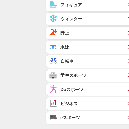
フィギュア
ウィンター
陸上
水泳
自転車
学生スポーツ
Doスポーツ
ビジネス
eスポーツ