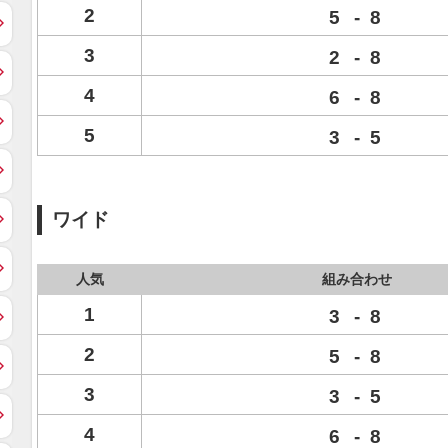
2
5
-
8
3
2
-
8
4
6
-
8
5
3
-
5
ワイド
人気
組み合わせ
1
3
-
8
2
5
-
8
3
3
-
5
4
6
-
8