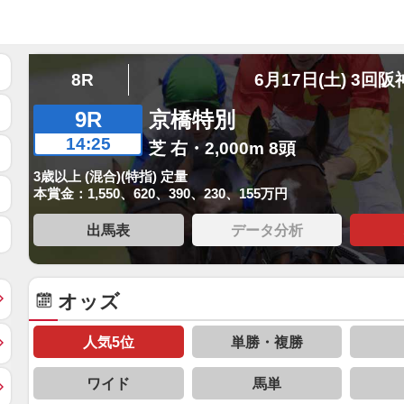
8R
6月17日(土) 3回阪
9R
京橋特別
14:25
芝 右・2,000m 8頭
3歳以上 (混合)(特指) 定量
本賞金：1,550、620、390、230、155万円
出馬表
データ分析
オッズ
人気5位
単勝・複勝
ワイド
馬単