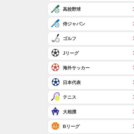
高校野球
侍ジャパン
ゴルフ
Jリーグ
海外サッカー
日本代表
テニス
大相撲
Bリーグ