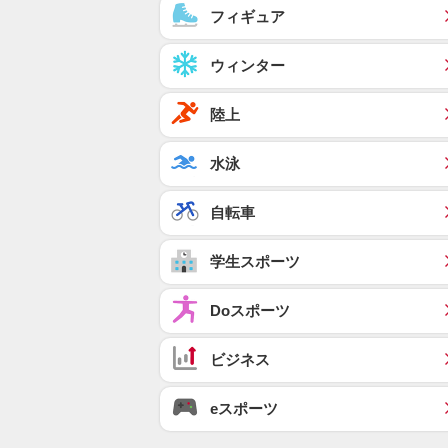
フィギュア
ウィンター
陸上
水泳
自転車
学生スポーツ
Doスポーツ
ビジネス
eスポーツ