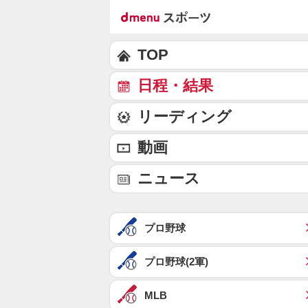
TOP
日程・結果
リーディング
動画
ニュース
プロ野球
プロ野球(2軍)
MLB