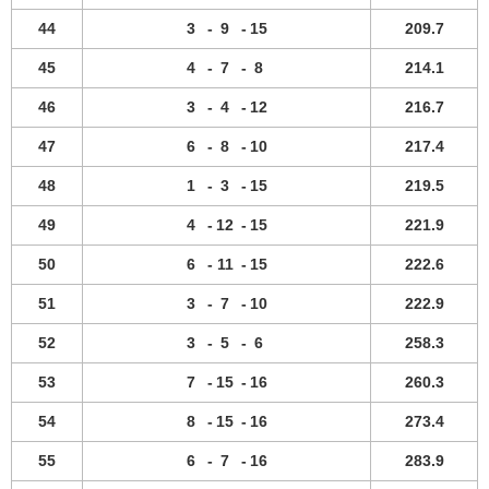
44
3
-
9
-
15
209.7
45
4
-
7
-
8
214.1
46
3
-
4
-
12
216.7
47
6
-
8
-
10
217.4
48
1
-
3
-
15
219.5
49
4
-
12
-
15
221.9
50
6
-
11
-
15
222.6
51
3
-
7
-
10
222.9
52
3
-
5
-
6
258.3
53
7
-
15
-
16
260.3
54
8
-
15
-
16
273.4
55
6
-
7
-
16
283.9