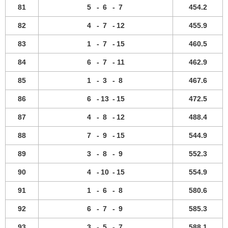
81
5
-
6
-
7
454.2
82
4
-
7
-
12
455.9
83
1
-
7
-
15
460.5
84
6
-
7
-
11
462.9
85
1
-
3
-
8
467.6
86
6
-
13
-
15
472.5
87
4
-
8
-
12
488.4
88
7
-
9
-
15
544.9
89
3
-
8
-
9
552.3
90
4
-
10
-
15
554.9
91
1
-
6
-
8
580.6
92
6
-
7
-
9
585.3
93
3
-
5
-
7
588.1