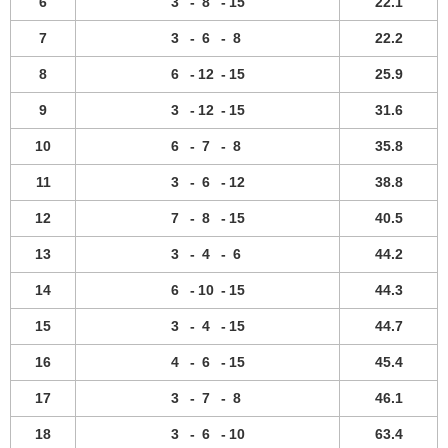
6
3
-
8
-
15
22.1
7
3
-
6
-
8
22.2
8
6
-
12
-
15
25.9
9
3
-
12
-
15
31.6
10
6
-
7
-
8
35.8
11
3
-
6
-
12
38.8
12
7
-
8
-
15
40.5
13
3
-
4
-
6
44.2
14
6
-
10
-
15
44.3
15
3
-
4
-
15
44.7
16
4
-
6
-
15
45.4
17
3
-
7
-
8
46.1
18
3
-
6
-
10
63.4