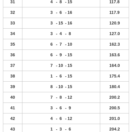
31
4
-
8
-
15
117.8
32
3
-
6
-
16
117.9
33
3
-
15
-
16
120.9
34
3
-
4
-
8
127.0
35
6
-
7
-
10
162.3
36
6
-
9
-
15
163.6
37
7
-
10
-
15
164.0
38
1
-
6
-
15
175.4
39
8
-
10
-
15
180.4
40
7
-
8
-
12
200.2
41
3
-
6
-
9
200.5
42
4
-
6
-
12
201.0
43
1
-
3
-
6
204.2