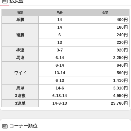
払戻金
種類
馬番
金額
単勝
14
400円
14
160円
複勝
6
240円
13
220円
枠連
3-7
920円
馬連
6-14
2,250円
6-14
640円
ワイド
13-14
590円
6-13
1,410円
馬単
14-6
3,310円
3連複
6-13-14
4,950円
3連単
14-6-13
23,760円
コーナー順位