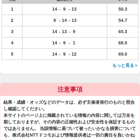
1
14
-
9
-
13
50.3
2
9
-
14
-
13
54.7
3
14
-
13
-
9
65.3
4
14
-
9
-
1
68.0
5
14
-
9
-
12
69.0
もっと見る＞
注意事項
結果・成績・オッズなどのデータは、必ず主催者発行のものと照合
し確認してください。
本サイトのページ上に掲載されている情報の内容に関しては万全を
期しておりますが、その内容の正確性および安全性を保証するもの
ではありません。 当該情報に基づいて被ったいかなる損害について
も、株式会社NTTドコモおよび情報提供者は一切の責任を負いかね