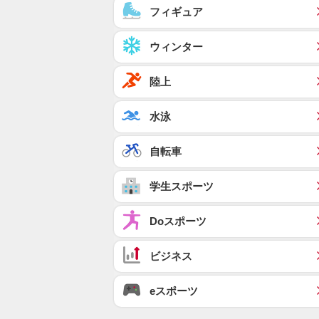
フィギュア
ウィンター
陸上
水泳
自転車
学生スポーツ
Doスポーツ
ビジネス
eスポーツ