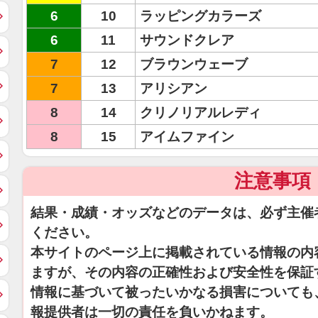
6
10
ラッピングカラーズ
6
11
サウンドクレア
7
12
ブラウンウェーブ
7
13
アリシアン
8
14
クリノリアルレディ
8
15
アイムファイン
注意事項
結果・成績・オッズなどのデータは、必ず主催
ください。
本サイトのページ上に掲載されている情報の内
ますが、その内容の正確性および安全性を保証
情報に基づいて被ったいかなる損害についても
報提供者は一切の責任を負いかねます。