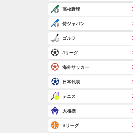
高校野球
侍ジャパン
ゴルフ
Jリーグ
海外サッカー
日本代表
テニス
大相撲
Bリーグ