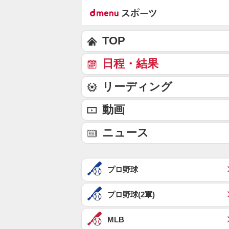
TOP
日程・結果
リーディング
動画
ニュース
プロ野球
プロ野球(2軍)
MLB