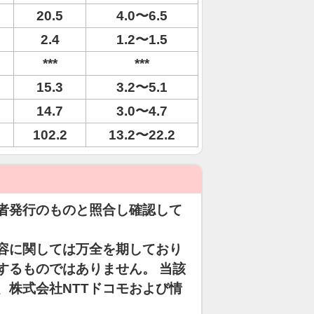
20.5
4.0〜6.5
2.4
1.2〜1.5
***
***
15.3
3.2〜5.1
14.7
3.0〜4.7
102.2
13.2〜22.2
者発行のものと照合し確認して
容に関しては万全を期しており
するものではありません。 当該
、株式会社NTTドコモおよび情