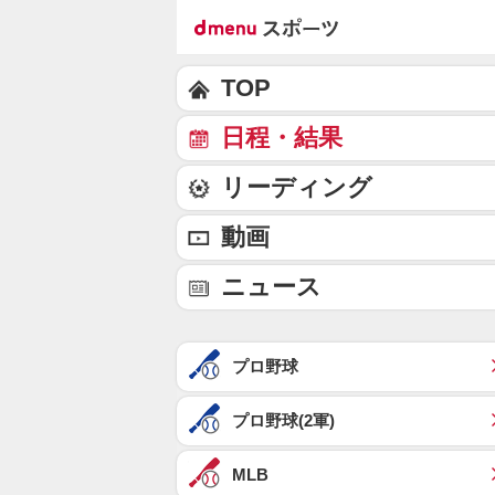
TOP
日程・結果
リーディング
動画
ニュース
プロ野球
プロ野球(2軍)
MLB