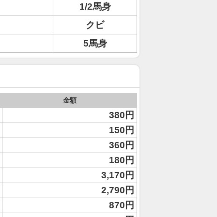
1/2馬身
クビ
5馬身
金額
380円
150円
360円
180円
3,170円
2,790円
870円