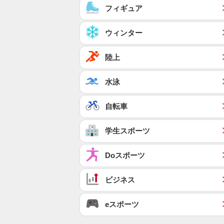
フィギュア
ウィンター
陸上
水泳
自転車
学生スポーツ
Doスポーツ
ビジネス
eスポーツ