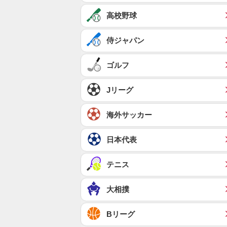
高校野球
侍ジャパン
ゴルフ
Jリーグ
海外サッカー
日本代表
テニス
大相撲
Bリーグ