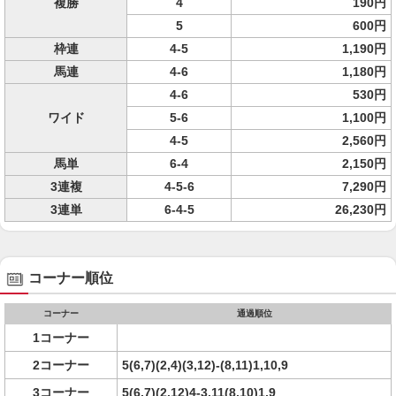
複勝
4
190円
5
600円
枠連
4-5
1,190円
馬連
4-6
1,180円
4-6
530円
ワイド
5-6
1,100円
4-5
2,560円
馬単
6-4
2,150円
3連複
4-5-6
7,290円
3連単
6-4-5
26,230円
コーナー順位
コーナー
通過順位
1コーナー
2コーナー
5(6,7)(2,4)(3,12)-(8,11)1,10,9
3コーナー
5(6,7)(2,12)4-3,11(8,10)1,9