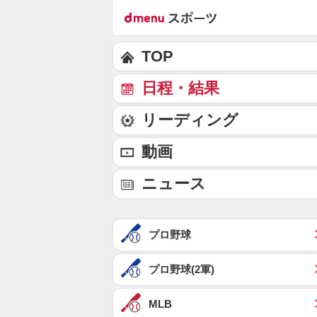
TOP
日程・結果
リーディング
動画
ニュース
プロ野球
プロ野球(2軍)
MLB