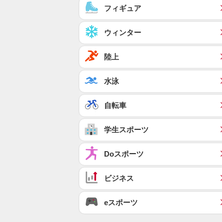
フィギュア
ウィンター
陸上
水泳
自転車
学生スポーツ
Doスポーツ
ビジネス
eスポーツ