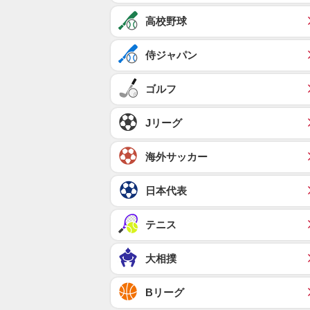
高校野球
侍ジャパン
ゴルフ
Jリーグ
海外サッカー
日本代表
テニス
大相撲
Bリーグ