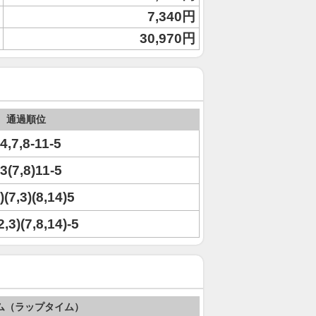
7,340円
30,970円
通過順位
14,7,8-11-5
)3(7,8)11-5
)(7,3)(8,14)5
2,3)(7,8,14)-5
ム（ラップタイム）