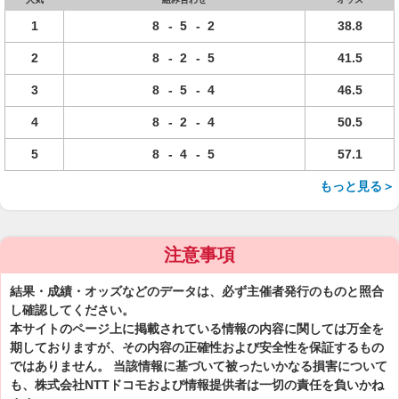
1
8
-
5
-
2
38.8
2
8
-
2
-
5
41.5
3
8
-
5
-
4
46.5
4
8
-
2
-
4
50.5
5
8
-
4
-
5
57.1
もっと見る＞
注意事項
結果・成績・オッズなどのデータは、必ず主催者発行のものと照合
し確認してください。
本サイトのページ上に掲載されている情報の内容に関しては万全を
期しておりますが、その内容の正確性および安全性を保証するもの
ではありません。 当該情報に基づいて被ったいかなる損害について
も、株式会社NTTドコモおよび情報提供者は一切の責任を負いかね