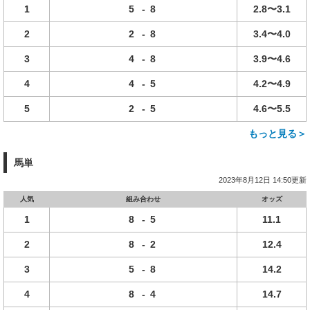
1
5
-
8
2.8〜3.1
2
2
-
8
3.4〜4.0
3
4
-
8
3.9〜4.6
4
4
-
5
4.2〜4.9
5
2
-
5
4.6〜5.5
もっと見る＞
馬単
2023年8月12日 14:50更新
人気
組み合わせ
オッズ
1
8
-
5
11.1
2
8
-
2
12.4
3
5
-
8
14.2
4
8
-
4
14.7