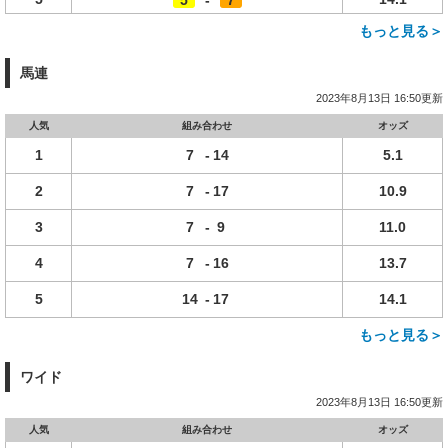
5
-
7
もっと見る＞
馬連
2023年8月13日 16:50更新
人気
組み合わせ
オッズ
1
7
-
14
5.1
2
7
-
17
10.9
3
7
-
9
11.0
4
7
-
16
13.7
5
14
-
17
14.1
もっと見る＞
ワイド
2023年8月13日 16:50更新
人気
組み合わせ
オッズ