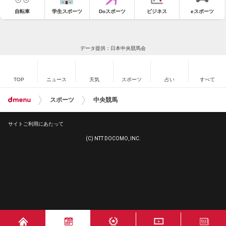
自転車
学生スポーツ
Doスポーツ
ビジネス
eスポーツ
データ提供：日本中央競馬会
TOP
ニュース
天気
スポーツ
占い
すべて
スポーツ
中央競馬
サイトご利用にあたって
(C) NTT DOCOMO, INC.