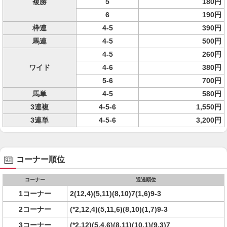
複勝
5
180円
6
190円
枠連
4-5
390円
馬連
4-5
500円
4-5
260円
ワイド
4-6
380円
5-6
700円
馬単
4-5
580円
3連複
4-5-6
1,550円
3連単
4-5-6
3,200円
コーナー順位
コーナー
通過順位
1コーナー
2(12,4)(5,11)(8,10)7(1,6)9-3
2コーナー
(*2,12,4)(5,11,6)(8,10)(1,7)9-3
3コーナー
(*2,12)(5,4,6)(8,11)(10,1)(9,3)7