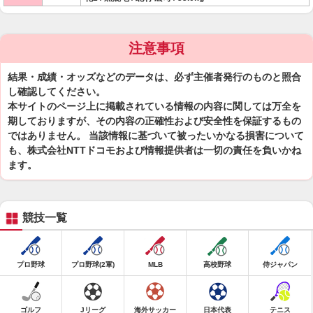
注意事項
結果・成績・オッズなどのデータは、必ず主催者発行のものと照合
し確認してください。
本サイトのページ上に掲載されている情報の内容に関しては万全を
期しておりますが、その内容の正確性および安全性を保証するもの
ではありません。 当該情報に基づいて被ったいかなる損害について
も、株式会社NTTドコモおよび情報提供者は一切の責任を負いかね
ます。
競技一覧
プロ野球
プロ野球(2軍)
MLB
高校野球
侍ジャパン
ゴルフ
Jリーグ
海外サッカー
日本代表
テニス