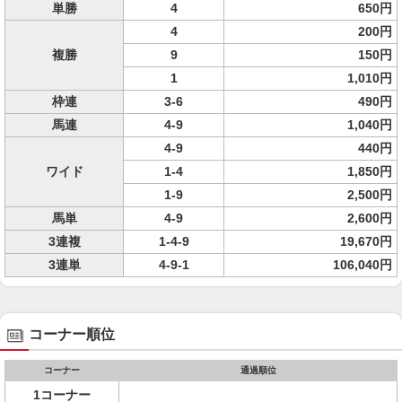
単勝
4
650円
4
200円
複勝
9
150円
1
1,010円
枠連
3-6
490円
馬連
4-9
1,040円
4-9
440円
ワイド
1-4
1,850円
1-9
2,500円
馬単
4-9
2,600円
3連複
1-4-9
19,670円
3連単
4-9-1
106,040円
コーナー順位
コーナー
通過順位
1コーナー