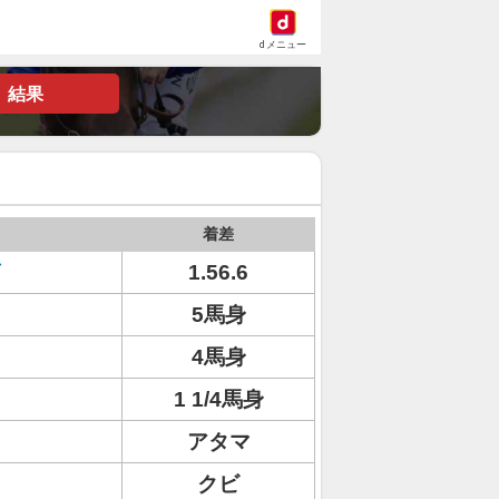
dメニュー
結果
着差
1.56.6
5馬身
4馬身
1 1/4馬身
アタマ
クビ