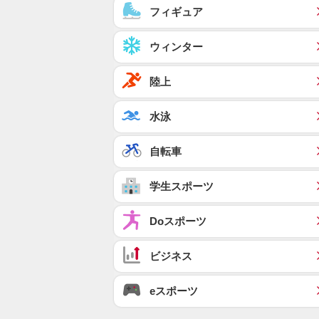
フィギュア
ウィンター
陸上
水泳
自転車
学生スポーツ
Doスポーツ
ビジネス
eスポーツ