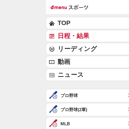
TOP
日程・結果
リーディング
動画
ニュース
プロ野球
プロ野球(2軍)
MLB