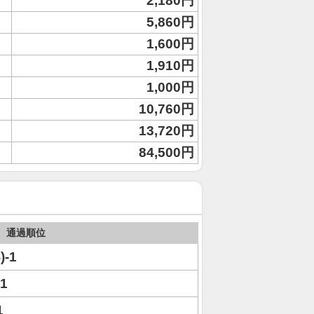
2,180円
5,860円
1,600円
1,910円
1,000円
10,760円
13,720円
84,500円
通過順位
)-1
=1
1