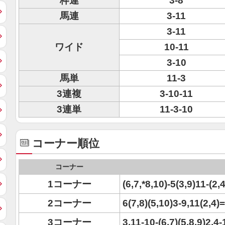
枠連
3-8
馬連
3-11
3-11
ワイド
10-11
3-10
馬単
11-3
3連複
3-10-11
3連単
11-3-10
コーナー順位
コーナー
1コーナー
(6,7,*8,10)-5(3,9)11-(2,4
2コーナー
6(7,8)(5,10)3-9,11(2,4)
3コーナー
3,11-10-(6,7)(5,8,9)2,4-