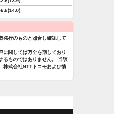
42.6(13.9)
56.6(14.0)
者発行のものと照合し確認して
容に関しては万全を期しており
するものではありません。 当該
、株式会社NTTドコモおよび情