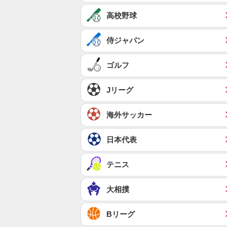
高校野球
侍ジャパン
ゴルフ
Jリーグ
海外サッカー
日本代表
テニス
大相撲
Bリーグ