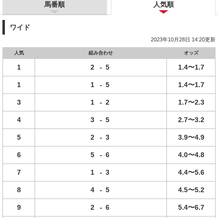
馬番順
人気順
ワイド
2023年10月28日 14:20更新
人気
組み合わせ
オッズ
1
2
-
5
1.4〜1.7
1
1
-
5
1.4〜1.7
3
1
-
2
1.7〜2.3
4
3
-
5
2.7〜3.2
5
2
-
3
3.9〜4.9
6
5
-
6
4.0〜4.8
7
1
-
3
4.4〜5.6
8
4
-
5
4.5〜5.2
9
2
-
6
5.4〜6.7