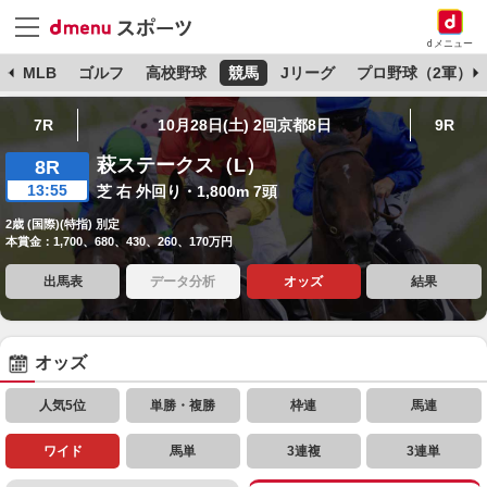
dメニュー
球
MLB
ゴルフ
高校野球
競馬
Jリーグ
プロ野球（2軍）
7R
10月28日(土) 2回京都8日
9R
萩ステークス（L）
8R
13:55
芝 右 外回り・1,800m 7頭
2歳 (国際)(特指) 別定
本賞金：1,700、680、430、260、170万円
出馬表
データ分析
オッズ
結果
オッズ
人気5位
単勝・複勝
枠連
馬連
ワイド
馬単
3連複
3連単