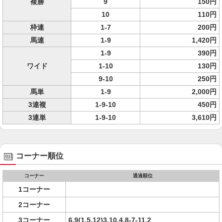
複勝
9
150円
10
110円
枠連
1-7
200円
馬連
1-9
1,420円
1-9
390円
ワイド
1-10
130円
9-10
250円
馬単
1-9
2,000円
3連複
1-9-10
450円
3連単
1-9-10
3,610円
コーナー順位
コーナー
通過順位
1コーナー
2コーナー
3コーナー
6,9(1,5,12)3,10,4,8-7-11,2