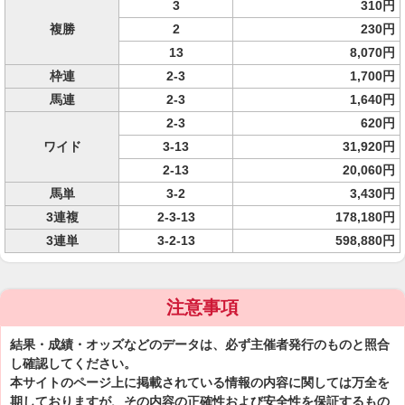
3
310円
複勝
2
230円
13
8,070円
枠連
2-3
1,700円
馬連
2-3
1,640円
2-3
620円
ワイド
3-13
31,920円
2-13
20,060円
馬単
3-2
3,430円
3連複
2-3-13
178,180円
3連単
3-2-13
598,880円
注意事項
結果・成績・オッズなどのデータは、必ず主催者発行のものと照合
し確認してください。
本サイトのページ上に掲載されている情報の内容に関しては万全を
期しておりますが、その内容の正確性および安全性を保証するもの