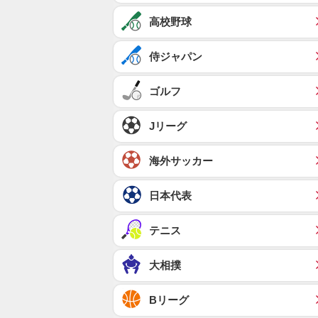
高校野球
侍ジャパン
ゴルフ
Jリーグ
海外サッカー
日本代表
テニス
大相撲
Bリーグ