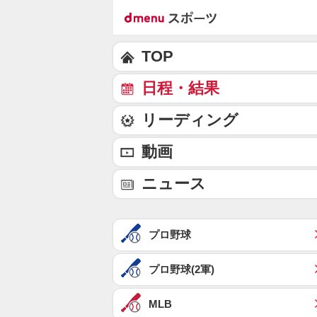
TOP
日程・結果
リーディング
動画
ニュース
プロ野球
プロ野球(2軍)
MLB