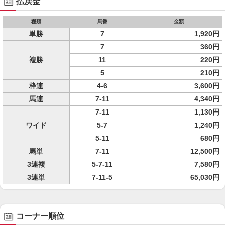
払戻金
種類
馬番
金額
単勝
7
1,920円
7
360円
複勝
11
220円
5
210円
枠連
4-6
3,600円
馬連
7-11
4,340円
7-11
1,130円
ワイド
5-7
1,240円
5-11
680円
馬単
7-11
12,500円
3連複
5-7-11
7,580円
3連単
7-11-5
65,030円
コーナー順位