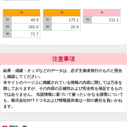
13
14
15
48.9
175.1
211.1
14
15
16
365.0
20.9
15
16
71.7
16
注意事項
結果・成績・オッズなどのデータは、必ず主催者発行のものと照合
し確認してください。
本サイトのページ上に掲載されている情報の内容に関しては万全を
期しておりますが、その内容の正確性および安全性を保証するもの
ではありません。 当該情報に基づいて被ったいかなる損害について
も、株式会社NTTドコモおよび情報提供者は一切の責任を負いかね
ます。