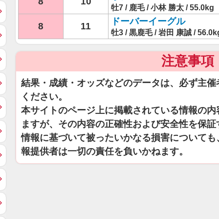
8
10
牡7 / 鹿毛 / 小林 勝太 / 55.0kg
ドーバーイーグル
8
11
牡3 / 黒鹿毛 / 岩田 康誠 / 56.0k
注意事項
結果・成績・オッズなどのデータは、必ず主催
ください。
本サイトのページ上に掲載されている情報の内
ますが、その内容の正確性および安全性を保証
情報に基づいて被ったいかなる損害についても
報提供者は一切の責任を負いかねます。