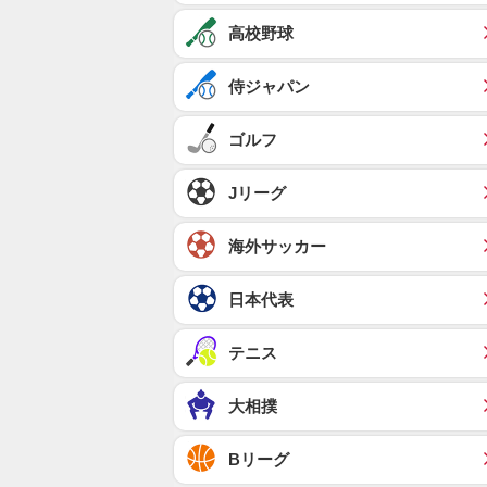
高校野球
侍ジャパン
ゴルフ
Jリーグ
海外サッカー
日本代表
テニス
大相撲
Bリーグ