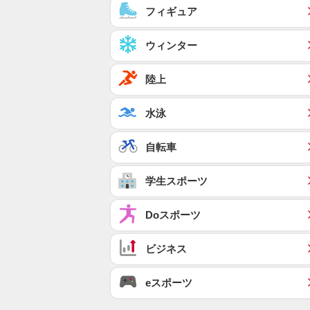
フィギュア
ウィンター
陸上
水泳
自転車
学生スポーツ
Doスポーツ
ビジネス
eスポーツ