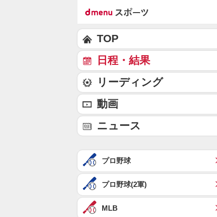
TOP
日程・結果
リーディング
動画
ニュース
プロ野球
プロ野球(2軍)
MLB