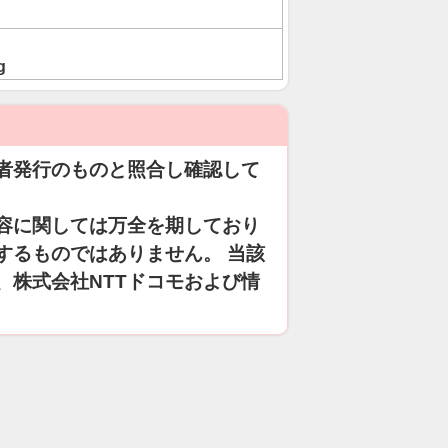
g
者発行のものと照合し確認して
容に関しては万全を期しており
するものではありません。 当該
、株式会社NTTドコモおよび情