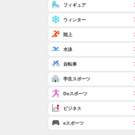
フィギュア
ウィンター
陸上
水泳
自転車
学生スポーツ
Doスポーツ
ビジネス
eスポーツ