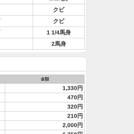
クビ
クビ
1 1/4馬身
2馬身
金額
1,330円
470円
320円
210円
2,000円