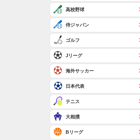
高校野球
侍ジャパン
ゴルフ
Jリーグ
海外サッカー
日本代表
テニス
大相撲
Bリーグ