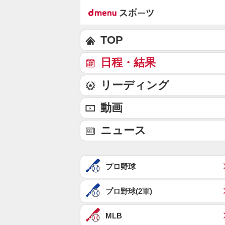
TOP
日程・結果
リーディング
動画
ニュース
プロ野球
プロ野球(2軍)
MLB