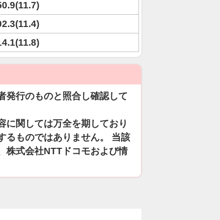
50.9(11.7)
02.3(11.4)
14.1(11.8)
者発行のものと照合し確認して
容に関しては万全を期しており
するものではありません。 当該
、株式会社NTTドコモおよび情