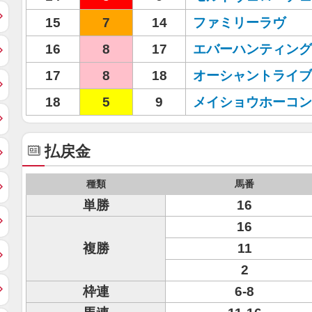
15
7
14
ファミリーラヴ
16
8
17
エバーハンティング
17
8
18
オーシャントライブ
18
5
9
メイショウホーコン
払戻金
種類
馬番
単勝
16
16
複勝
11
2
枠連
6-8