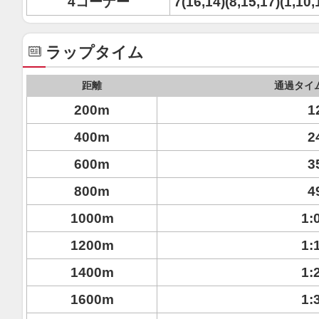
4コーナー
7(16,14)(8,15,17)(1,10,
ラップタイム
距離
通過タイ
200m
1
400m
2
600m
3
800m
4
1000m
1:
1200m
1:
1400m
1:
1600m
1: