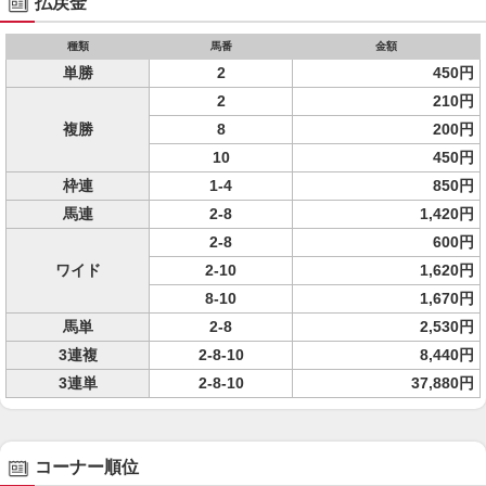
払戻金
種類
馬番
金額
単勝
2
450円
2
210円
複勝
8
200円
10
450円
枠連
1-4
850円
馬連
2-8
1,420円
2-8
600円
ワイド
2-10
1,620円
8-10
1,670円
馬単
2-8
2,530円
3連複
2-8-10
8,440円
3連単
2-8-10
37,880円
コーナー順位