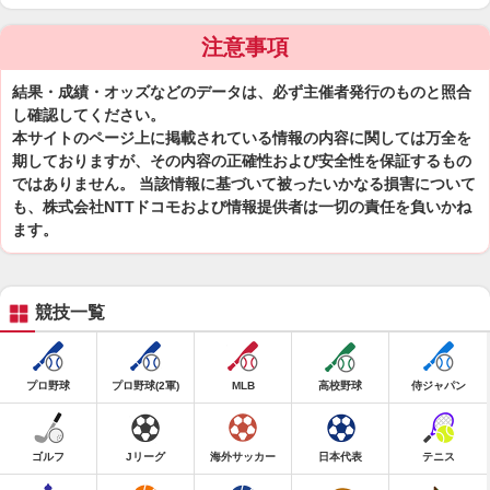
注意事項
結果・成績・オッズなどのデータは、必ず主催者発行のものと照合
し確認してください。
本サイトのページ上に掲載されている情報の内容に関しては万全を
期しておりますが、その内容の正確性および安全性を保証するもの
ではありません。 当該情報に基づいて被ったいかなる損害について
も、株式会社NTTドコモおよび情報提供者は一切の責任を負いかね
ます。
競技一覧
プロ野球
プロ野球(2軍)
MLB
高校野球
侍ジャパン
ゴルフ
Jリーグ
海外サッカー
日本代表
テニス