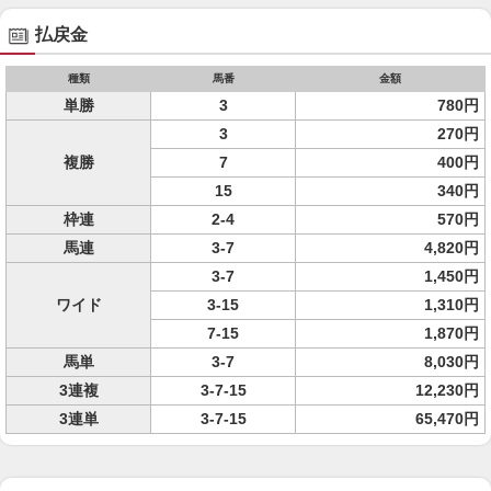
払戻金
種類
馬番
金額
単勝
3
780円
3
270円
複勝
7
400円
15
340円
枠連
2-4
570円
馬連
3-7
4,820円
3-7
1,450円
ワイド
3-15
1,310円
7-15
1,870円
馬単
3-7
8,030円
3連複
3-7-15
12,230円
3連単
3-7-15
65,470円