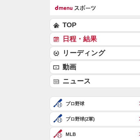
TOP
日程・結果
リーディング
動画
ニュース
プロ野球
プロ野球(2軍)
MLB