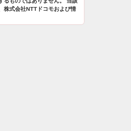
するものではありません。 当該
、株式会社NTTドコモおよび情