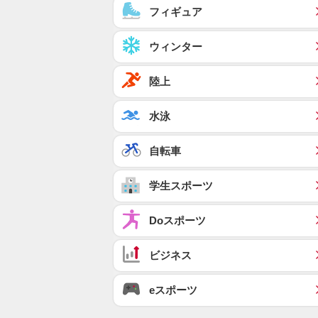
フィギュア
ウィンター
陸上
水泳
自転車
学生スポーツ
Doスポーツ
ビジネス
eスポーツ