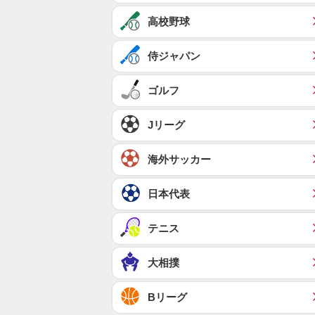
高校野球
侍ジャパン
ゴルフ
Jリーグ
海外サッカー
日本代表
テニス
大相撲
Bリーグ