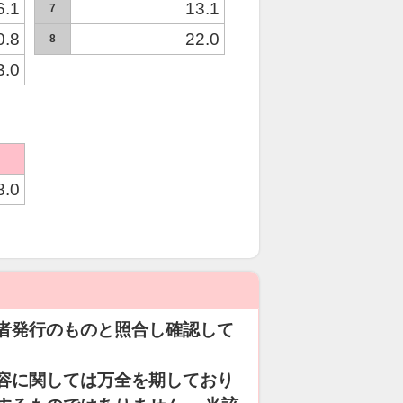
6.1
13.1
7
0.8
22.0
8
3.0
8.0
者発行のものと照合し確認して
容に関しては万全を期しており