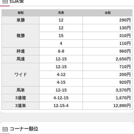
払戻金
種類
馬番
金額
単勝
12
290円
12
130円
複勝
15
310円
4
110円
枠連
6-8
960円
馬連
12-15
2,650円
12-15
710円
ワイド
4-12
200円
4-15
920円
馬単
12-15
3,570円
3連複
4-12-15
1,670円
3連単
12-15-4
12,890円
コーナー順位