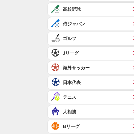
高校野球
侍ジャパン
ゴルフ
Jリーグ
海外サッカー
日本代表
テニス
大相撲
Bリーグ