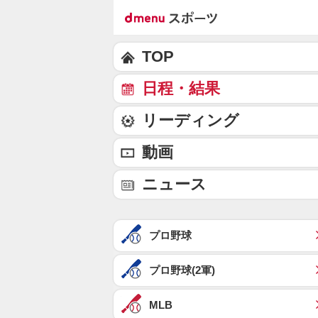
TOP
日程・結果
リーディング
動画
ニュース
プロ野球
プロ野球(2軍)
MLB