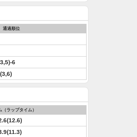
通過順位
(3,5)-6
(3,6)
ム（ラップタイム）
2.6(12.6)
3.9(11.3)