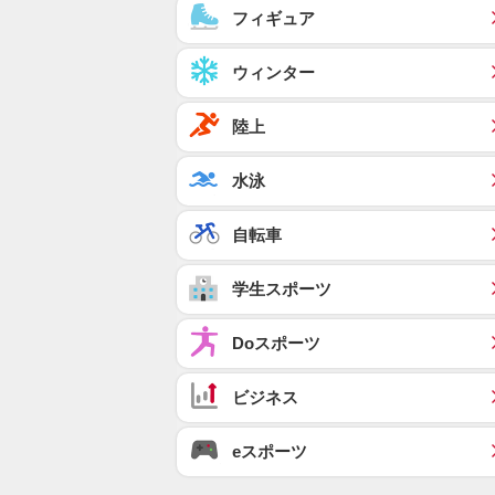
フィギュア
ウィンター
陸上
水泳
自転車
学生スポーツ
Doスポーツ
ビジネス
eスポーツ