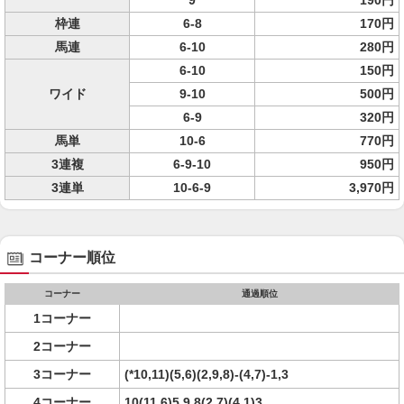
9
190円
枠連
6-8
170円
馬連
6-10
280円
6-10
150円
ワイド
9-10
500円
6-9
320円
馬単
10-6
770円
3連複
6-9-10
950円
3連単
10-6-9
3,970円
コーナー順位
コーナー
通過順位
1コーナー
2コーナー
3コーナー
(*10,11)(5,6)(2,9,8)-(4,7)-1,3
4コーナー
10(11,6)5,9,8(2,7)(4,1)3