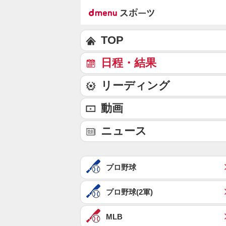
TOP
日程・結果
リーディング
動画
ニュース
プロ野球
プロ野球(2軍)
MLB