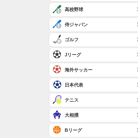
高校野球
侍ジャパン
ゴルフ
Jリーグ
海外サッカー
日本代表
テニス
大相撲
Bリーグ