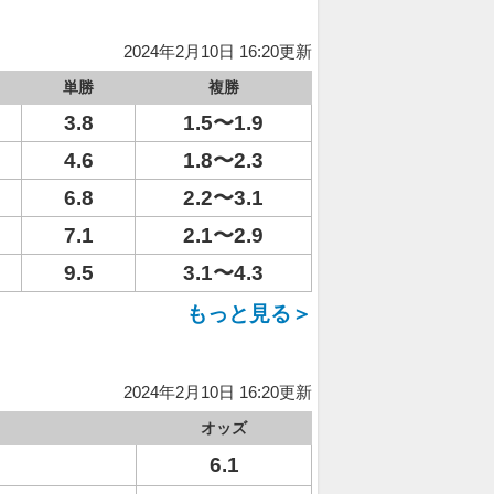
2024年2月10日 16:20更新
単勝
複勝
3.8
1.5〜1.9
4.6
1.8〜2.3
6.8
2.2〜3.1
7.1
2.1〜2.9
9.5
3.1〜4.3
もっと見る＞
2024年2月10日 16:20更新
オッズ
6.1