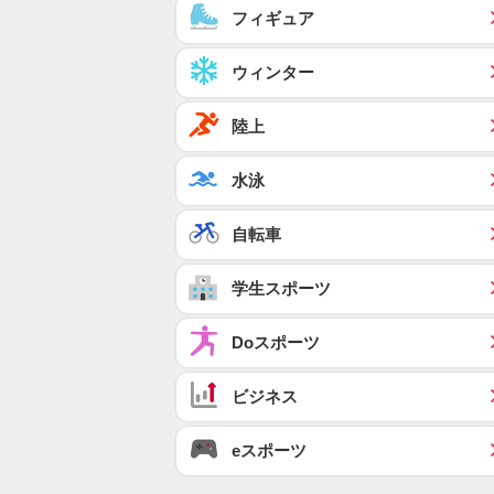
フィギュア
ウィンター
陸上
水泳
自転車
学生スポーツ
Doスポーツ
ビジネス
eスポーツ