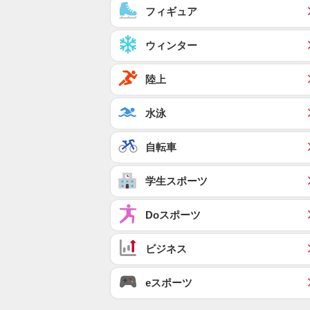
フィギュア
ウィンター
陸上
水泳
自転車
学生スポーツ
Doスポーツ
ビジネス
eスポーツ