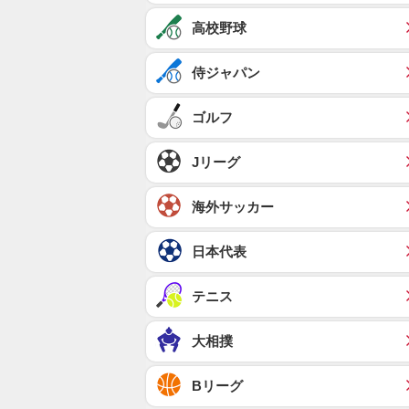
高校野球
侍ジャパン
ゴルフ
Jリーグ
海外サッカー
日本代表
テニス
大相撲
Bリーグ