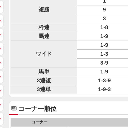
1
複勝
9
3
枠連
1-8
馬連
1-9
1-9
ワイド
1-3
3-9
馬単
1-9
3連複
1-3-9
3連単
1-9-3
コーナー順位
コーナー