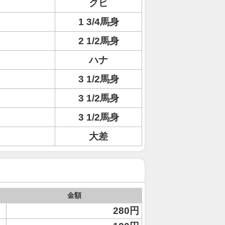
クビ
1 3/4馬身
2 1/2馬身
ハナ
3 1/2馬身
3 1/2馬身
3 1/2馬身
大差
金額
280円