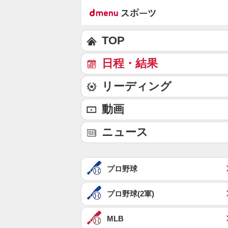
TOP
日程・結果
リーディング
動画
ニュース
プロ野球
プロ野球(2軍)
MLB