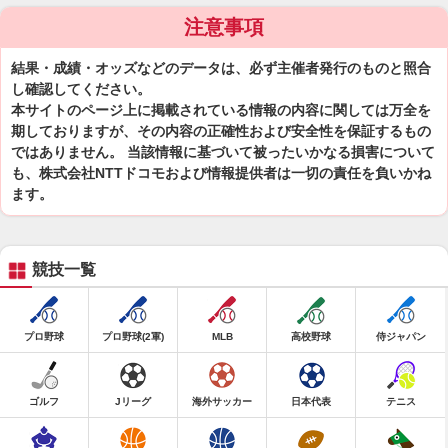
注意事項
結果・成績・オッズなどのデータは、必ず主催者発行のものと照合
し確認してください。
本サイトのページ上に掲載されている情報の内容に関しては万全を
期しておりますが、その内容の正確性および安全性を保証するもの
ではありません。 当該情報に基づいて被ったいかなる損害について
も、株式会社NTTドコモおよび情報提供者は一切の責任を負いかね
ます。
競技一覧
プロ野球
プロ野球(2軍)
MLB
高校野球
侍ジャパン
ゴルフ
Jリーグ
海外サッカー
日本代表
テニス