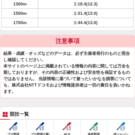
1300m
1:18.4(12.3)
1500m
1:31.4(13.0)
1700m
1:44.4(13.0)
注意事項
結果・成績・オッズなどのデータは、必ず主催者発行のものと照合
し確認してください。
本サイトのページ上に掲載されている情報の内容に関しては万全を
期しておりますが、その内容の正確性および安全性を保証するもの
ではありません。 当該情報に基づいて被ったいかなる損害について
も、株式会社NTTドコモおよび情報提供者は一切の責任を負いかね
ます。
競技一覧
プロ野球
プロ野球(2軍)
MLB
高校野球
侍ジャパン