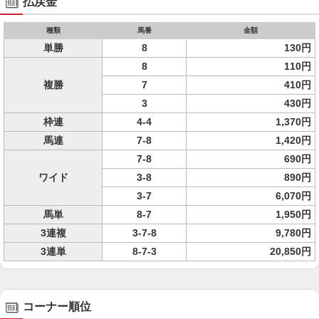
払戻金
種類
馬番
金額
単勝
8
130円
8
110円
複勝
7
410円
3
430円
枠連
4-4
1,370円
馬連
7-8
1,420円
7-8
690円
ワイド
3-8
890円
3-7
6,070円
馬単
8-7
1,950円
3連複
3-7-8
9,780円
3連単
8-7-3
20,850円
コーナー順位