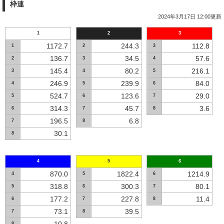
枠連
2024年3月17日 12:00更新
1
2
3
1172.7
244.3
112.8
1
2
3
136.7
34.5
57.6
2
3
4
145.4
80.2
216.1
3
4
5
246.9
239.9
84.0
4
5
6
524.7
123.6
29.0
5
6
7
314.3
45.7
3.6
6
7
8
196.5
6.8
7
8
30.1
8
4
5
6
870.0
1822.4
1214.9
4
5
6
318.8
300.3
80.1
5
6
7
177.2
227.8
11.4
6
7
8
73.1
39.5
7
8
8