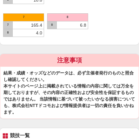
10.8
7
8
165.4
6.8
7
8
4.0
8
注意事項
結果・成績・オッズなどのデータは、必ず主催者発行のものと照合
し確認してください。
本サイトのページ上に掲載されている情報の内容に関しては万全を
期しておりますが、その内容の正確性および安全性を保証するもの
ではありません。 当該情報に基づいて被ったいかなる損害について
も、株式会社NTTドコモおよび情報提供者は一切の責任を負いかね
ます。
競技一覧