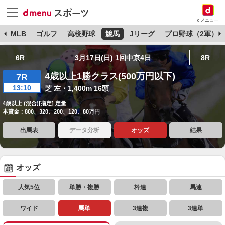
dメニュー
球
MLB
ゴルフ
高校野球
競馬
Jリーグ
プロ野球（2軍）
6R
3月17日(日) 1回中京4日
8R
4歳以上1勝クラス(500万円以下)
7R
13:10
芝 左・1,400m 16頭
4歳以上 (混合)[指定] 定量
本賞金：800、320、200、120、80万円
出馬表
データ分析
オッズ
結果
オッズ
人気5位
単勝・複勝
枠連
馬連
ワイド
馬単
3連複
3連単