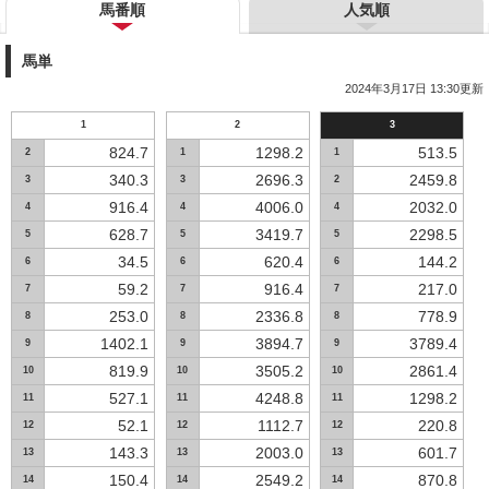
馬番順
人気順
馬単
2024年3月17日 13:30更新
1
2
3
824.7
1298.2
513.5
2
1
1
340.3
2696.3
2459.8
3
3
2
916.4
4006.0
2032.0
4
4
4
628.7
3419.7
2298.5
5
5
5
34.5
620.4
144.2
6
6
6
59.2
916.4
217.0
7
7
7
253.0
2336.8
778.9
8
8
8
1402.1
3894.7
3789.4
9
9
9
819.9
3505.2
2861.4
10
10
10
527.1
4248.8
1298.2
11
11
11
52.1
1112.7
220.8
12
12
12
143.3
2003.0
601.7
13
13
13
150.4
2549.2
870.8
14
14
14