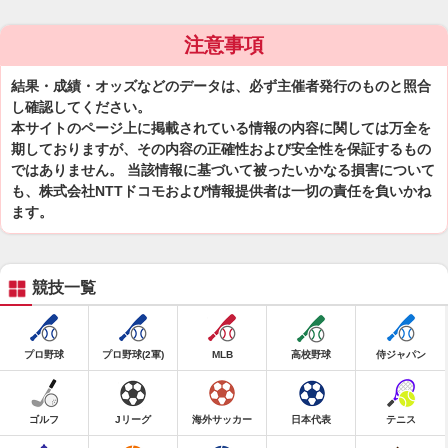
注意事項
結果・成績・オッズなどのデータは、必ず主催者発行のものと照合
し確認してください。
本サイトのページ上に掲載されている情報の内容に関しては万全を
期しておりますが、その内容の正確性および安全性を保証するもの
ではありません。 当該情報に基づいて被ったいかなる損害について
も、株式会社NTTドコモおよび情報提供者は一切の責任を負いかね
ます。
競技一覧
プロ野球
プロ野球(2軍)
MLB
高校野球
侍ジャパン
ゴルフ
Jリーグ
海外サッカー
日本代表
テニス