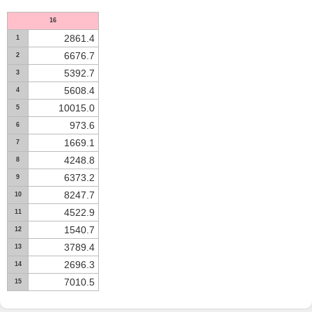
16
2861.4
1
6676.7
2
5392.7
3
5608.4
4
10015.0
5
973.6
6
1669.1
7
4248.8
8
6373.2
9
8247.7
10
4522.9
11
1540.7
12
3789.4
13
2696.3
14
7010.5
15