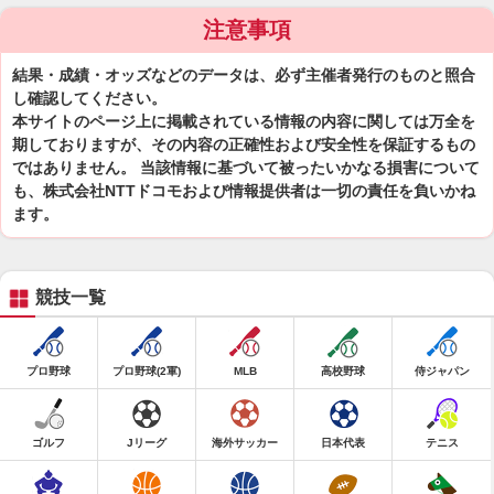
注意事項
結果・成績・オッズなどのデータは、必ず主催者発行のものと照合
し確認してください。
本サイトのページ上に掲載されている情報の内容に関しては万全を
期しておりますが、その内容の正確性および安全性を保証するもの
ではありません。 当該情報に基づいて被ったいかなる損害について
も、株式会社NTTドコモおよび情報提供者は一切の責任を負いかね
ます。
競技一覧
プロ野球
プロ野球(2軍)
MLB
高校野球
侍ジャパン
ゴルフ
Jリーグ
海外サッカー
日本代表
テニス