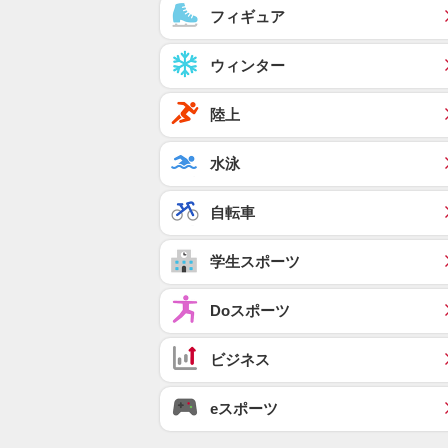
フィギュア
ウィンター
陸上
水泳
自転車
学生スポーツ
Doスポーツ
ビジネス
eスポーツ