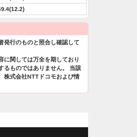
59.4(12.2)
者発行のものと照合し確認して
容に関しては万全を期しており
するものではありません。 当該
、株式会社NTTドコモおよび情