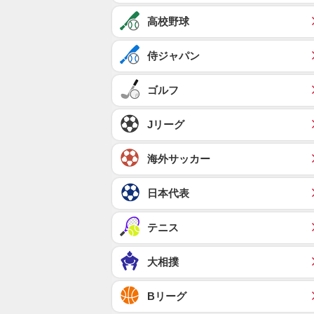
高校野球
侍ジャパン
ゴルフ
Jリーグ
海外サッカー
日本代表
テニス
大相撲
Bリーグ