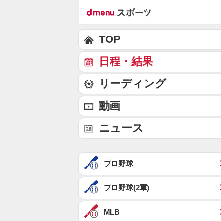
TOP
日程・結果
リーディング
動画
ニュース
プロ野球
プロ野球(2軍)
MLB