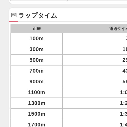
ラップタイム
距離
通過タイ
100m
300m
1
500m
2
700m
4
900m
5
1100m
1:
1300m
1:
1500m
1:
1700m
1: