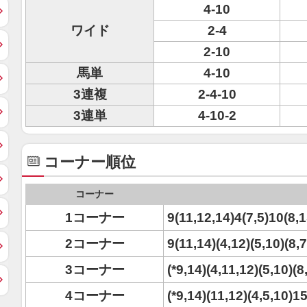
4-10
ワイド
2-4
2-10
馬単
4-10
3連複
2-4-10
3連単
4-10-2
コーナー順位
コーナー
1コーナー
9(11,12,14)4(7,5)10(8,1
2コーナー
9(11,14)(4,12)(5,10)(8,
3コーナー
(*9,14)(4,11,12)(5,10)(8
4コーナー
(*9,14)(11,12)(4,5,10)1