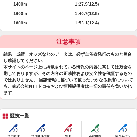
1400m
1:27.9(12.5)
1600m
1:40.7(12.8)
1800m
1:53.1(12.4)
注意事項
結果・成績・オッズなどのデータは、必ず主催者発行のものと照合
し確認してください。
本サイトのページ上に掲載されている情報の内容に関しては万全を
期しておりますが、その内容の正確性および安全性を保証するもの
ではありません。 当該情報に基づいて被ったいかなる損害について
も、株式会社NTTドコモおよび情報提供者は一切の責任を負いかね
ます。
競技一覧
プロ野球
プロ野球(2軍)
MLB
高校野球
侍ジャパン