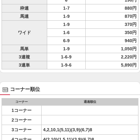
6
190円
枠連
1-7
880円
馬連
1-9
870円
1-9
370円
ワイド
1-6
350円
6-9
940円
馬単
1-9
1,050円
3連複
1-6-9
2,220円
3連単
1-9-6
5,890円
コーナー順位
コーナー
通過順位
1コーナー
2コーナー
3コーナー
4,2,10,1(5,11)(3,9)(6,7)8
4コーナー
4(2,10)(1,5,11)(3,9)(6,7)8