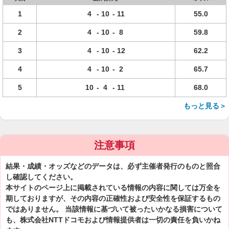
1
4
-
10
-
11
55.0
2
4
-
10
-
8
59.8
3
4
-
10
-
12
62.2
4
4
-
10
-
2
65.7
5
10
-
4
-
11
68.0
もっと見る＞
注意事項
結果・成績・オッズなどのデータは、必ず主催者発行のものと照合
し確認してください。
本サイトのページ上に掲載されている情報の内容に関しては万全を
期しておりますが、その内容の正確性および安全性を保証するもの
ではありません。 当該情報に基づいて被ったいかなる損害について
も、株式会社NTTドコモおよび情報提供者は一切の責任を負いかね