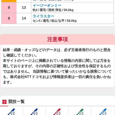
イージーオンミー
8
13
牝4 / 栗毛 / 西村 淳也 / 56.0kg
ライラスター
8
14
セン5 / 鹿毛 / 松山 弘平 / 58.0kg
注意事項
結果・成績・オッズなどのデータは、必ず主催者発行のものと照合
し確認してください。
本サイトのページ上に掲載されている情報の内容に関しては万全を
期しておりますが、その内容の正確性および安全性を保証するもの
ではありません。 当該情報に基づいて被ったいかなる損害について
も、株式会社NTTドコモおよび情報提供者は一切の責任を負いかね
ます。
競技一覧