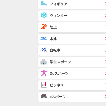
フィギュア
ウィンター
陸上
水泳
自転車
学生スポーツ
Doスポーツ
ビジネス
eスポーツ