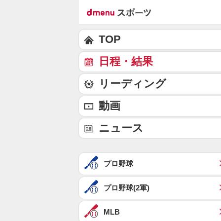
TOP
日程・結果
リーディング
動画
ニュース
プロ野球
プロ野球(2軍)
MLB