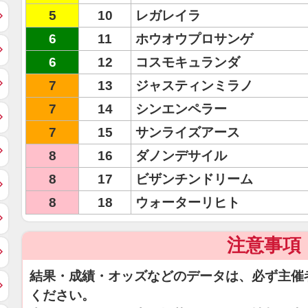
5
10
レガレイラ
6
11
ホウオウプロサンゲ
6
12
コスモキュランダ
7
13
ジャスティンミラノ
7
14
シンエンペラー
7
15
サンライズアース
8
16
ダノンデサイル
8
17
ビザンチンドリーム
8
18
ウォーターリヒト
注意事項
結果・成績・オッズなどのデータは、必ず主催
ください。