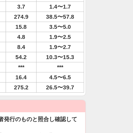
3.7
1.4〜1.7
274.9
38.5〜57.8
15.8
3.5〜5.0
4.8
1.9〜2.5
8.4
1.9〜2.7
54.2
10.3〜15.3
***
***
16.4
4.5〜6.5
275.2
26.5〜39.7
者発行のものと照合し確認して