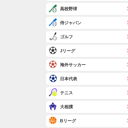
高校野球
侍ジャパン
ゴルフ
Jリーグ
海外サッカー
日本代表
テニス
大相撲
Bリーグ