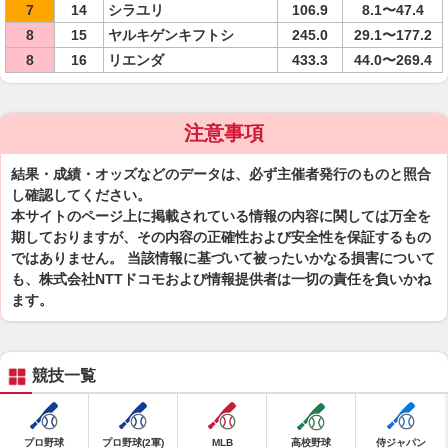
7
14
シラユリ
106.9
8.1〜47.4
8
15
ヤルキゲンキフトシ
245.0
29.1〜177.2
8
16
リエンダ
433.3
44.0〜269.4
注意事項
結果・成績・オッズなどのデータは、必ず主催者発行のものと照合
し確認してください。
本サイトのページ上に掲載されている情報の内容に関しては万全を
期しておりますが、その内容の正確性および安全性を保証するもの
ではありません。 当該情報に基づいて被ったいかなる損害について
も、株式会社NTTドコモおよび情報提供者は一切の責任を負いかね
ます。
競技一覧
プロ野球
プロ野球(2軍)
MLB
高校野球
侍ジャパン