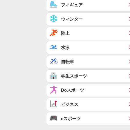
フィギュア
ウィンター
陸上
水泳
自転車
学生スポーツ
Doスポーツ
ビジネス
eスポーツ