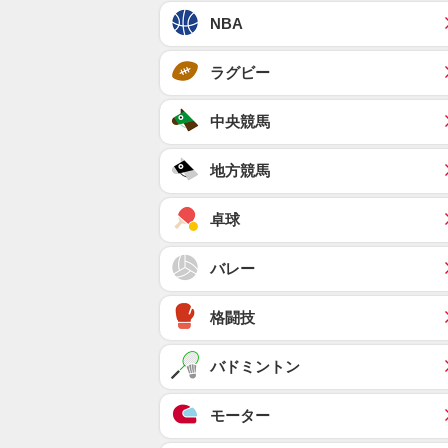
NBA
ラグビー
中央競馬
地方競馬
卓球
バレー
格闘技
バドミントン
モーター