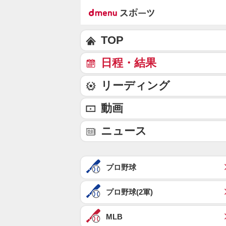
TOP
日程・結果
リーディング
動画
ニュース
プロ野球
プロ野球(2軍)
MLB