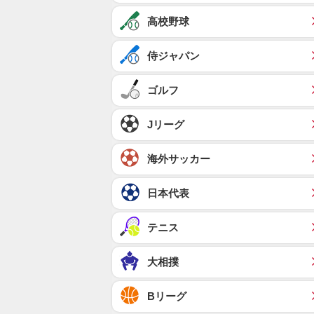
高校野球
侍ジャパン
ゴルフ
Jリーグ
海外サッカー
日本代表
テニス
大相撲
Bリーグ