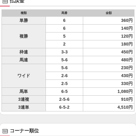
払戻金
種類
馬番
金額
単勝
6
360円
6
140円
複勝
5
120円
2
180円
枠連
3-3
450円
馬連
5-6
480円
5-6
230円
ワイド
2-6
430円
2-5
330円
馬単
6-5
1,080円
3連複
2-5-6
910円
3連単
6-5-2
4,510円
コーナー順位