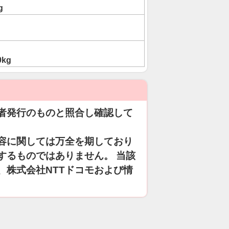
g
0kg
者発行のものと照合し確認して
容に関しては万全を期しており
するものではありません。 当該
、株式会社NTTドコモおよび情