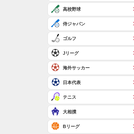
高校野球
侍ジャパン
ゴルフ
Jリーグ
海外サッカー
日本代表
テニス
大相撲
Bリーグ