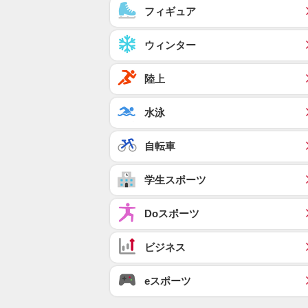
フィギュア
ウィンター
陸上
水泳
自転車
学生スポーツ
Doスポーツ
ビジネス
eスポーツ