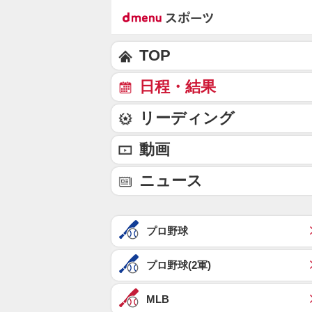
TOP
日程・結果
リーディング
動画
ニュース
プロ野球
プロ野球(2軍)
MLB