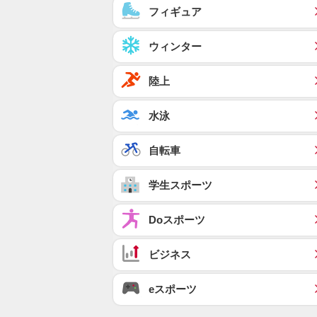
フィギュア
ウィンター
陸上
水泳
自転車
学生スポーツ
Doスポーツ
ビジネス
eスポーツ