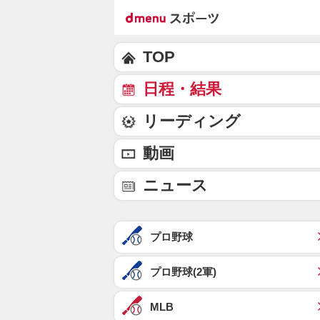
TOP
日程・結果
リーディング
動画
ニュース
プロ野球
プロ野球(2軍)
MLB