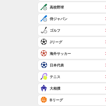
高校野球
侍ジャパン
ゴルフ
Jリーグ
海外サッカー
日本代表
テニス
大相撲
Bリーグ