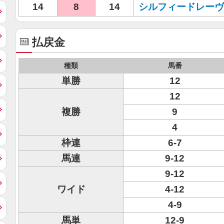
14
8
14
シルフィードレーヴ
払戻金
種類
馬番
単勝
12
12
複勝
9
4
枠連
6-7
馬連
9-12
9-12
ワイド
4-12
4-9
馬単
12-9