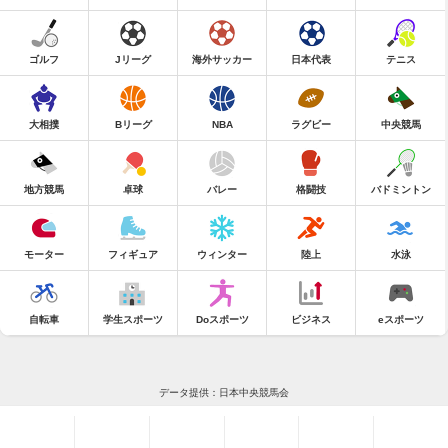
ゴルフ
Jリーグ
海外サッカー
日本代表
テニス
大相撲
Bリーグ
NBA
ラグビー
中央競馬
地方競馬
卓球
バレー
格闘技
バドミントン
モーター
フィギュア
ウィンター
陸上
水泳
自転車
学生スポーツ
Doスポーツ
ビジネス
eスポーツ
データ提供：日本中央競馬会