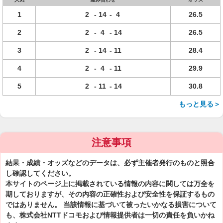
1
2
-
14
-
4
26.5
2
2
-
4
-
14
26.5
3
2
-
14
-
11
28.4
4
2
-
4
-
11
29.9
5
2
-
11
-
14
30.8
もっと見る＞
注意事項
結果・成績・オッズなどのデータは、必ず主催者発行のものと照合
し確認してください。
本サイトのページ上に掲載されている情報の内容に関しては万全を
期しておりますが、その内容の正確性および安全性を保証するもの
ではありません。 当該情報に基づいて被ったいかなる損害について
も、株式会社NTTドコモおよび情報提供者は一切の責任を負いかね