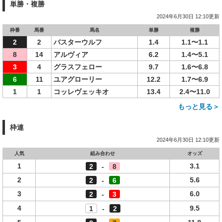
単勝・複勝
2024年6月30日 12:10更新
枠番
馬番
馬名
単勝
複勝
2
2
バスターウルフ
1.4
1.1〜1.1
8
14
アルヴィア
6.2
1.4〜5.1
3
4
グラスフェロー
9.7
1.6〜6.8
6
11
ユアグローリー
12.2
1.7〜6.9
1
1
コッレヴェッキオ
13.4
2.4〜11.0
もっと見る＞
枠連
2024年6月30日 12:10更新
人気
組み合わせ
オッズ
1
3.1
2
-
8
2
5.6
2
-
6
3
6.0
2
-
3
4
9.5
1
-
2